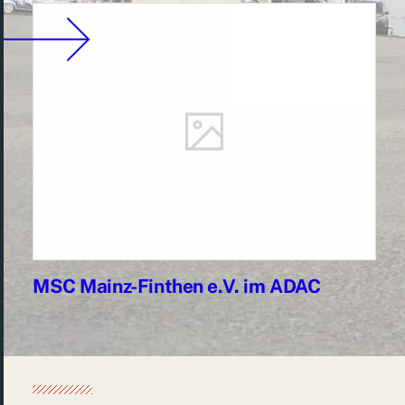
MSC Mainz-Finthen e.V. im ADAC