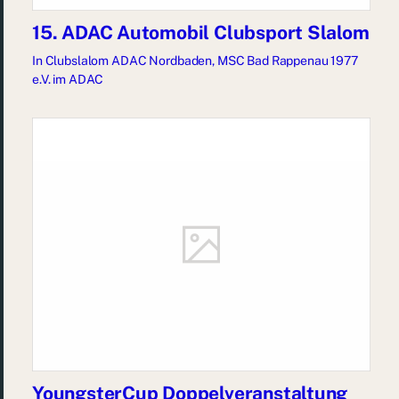
15. ADAC Automobil Clubsport Slalom
In
Clubslalom ADAC Nordbaden
,
MSC Bad Rappenau 1977
e.V. im ADAC
YoungsterCup Doppelveranstaltung