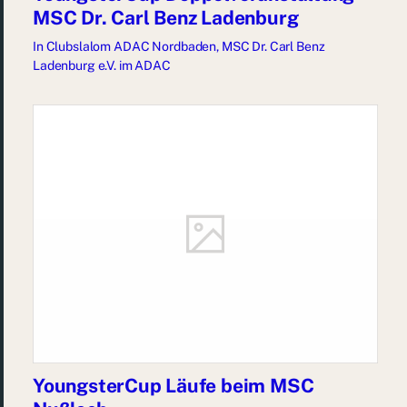
MSC Dr. Carl Benz Ladenburg
In
Clubslalom ADAC Nordbaden
,
MSC Dr. Carl Benz
Ladenburg e.V. im ADAC
YoungsterCup Läufe beim MSC