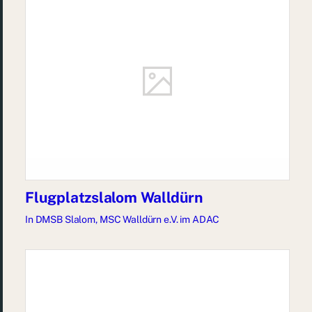
Flugplatzslalom Walldürn
In
DMSB Slalom
,
MSC Walldürn e.V. im ADAC