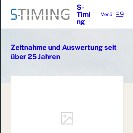
S-
Timi
Menü
ng
Zeitnahme und Auswertung seit
über 25 Jahren