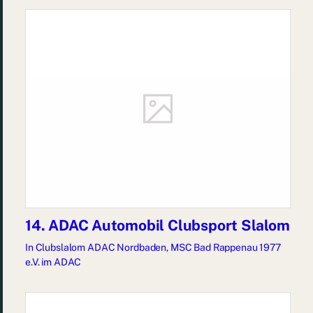
14. ADAC Automobil Clubsport Slalom
In
Clubslalom ADAC Nordbaden
,
MSC Bad Rappenau 1977
e.V. im ADAC