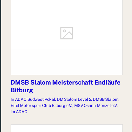
DMSB Slalom Meisterschaft Endläufe
Bitburg
In
ADAC Südwest Pokal
,
DM Slalom Level 2
,
DMSB Slalom
,
Eifel Motor sport Club Bitburg e.V.
,
MSV Osann-Monzel e.V.
im ADAC