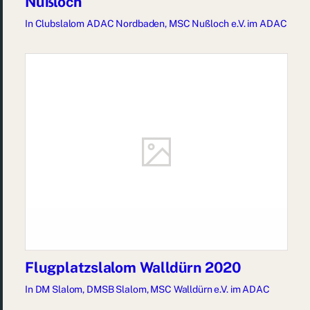
Nußloch
In
Clubslalom ADAC Nordbaden
,
MSC Nußloch e.V. im ADAC
Flugplatzslalom Walldürn 2020
In
DM Slalom
,
DMSB Slalom
,
MSC Walldürn e.V. im ADAC