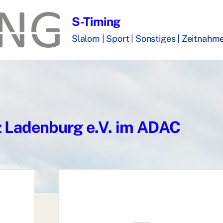
S-Timing
Slalom | Sport | Sonstiges | Zeitnahme 
z Ladenburg e.V. im ADAC