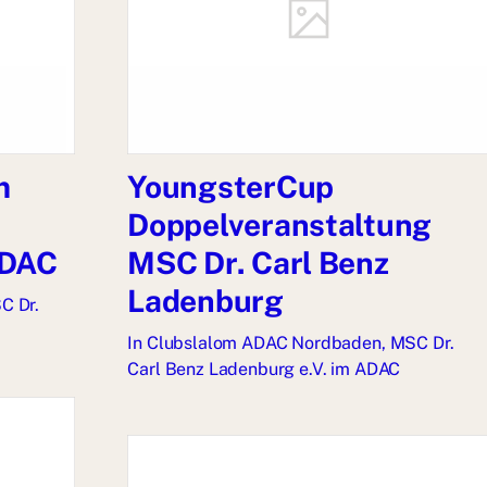
m
YoungsterCup
Doppelveranstaltung
ADAC
MSC Dr. Carl Benz
Ladenburg
C Dr.
In
Clubslalom ADAC Nordbaden
,
MSC Dr.
Carl Benz Ladenburg e.V. im ADAC