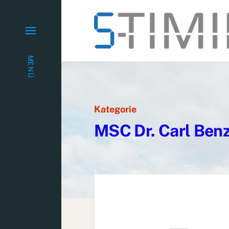
MENÜ
Kategorie
MSC Dr. Carl Ben