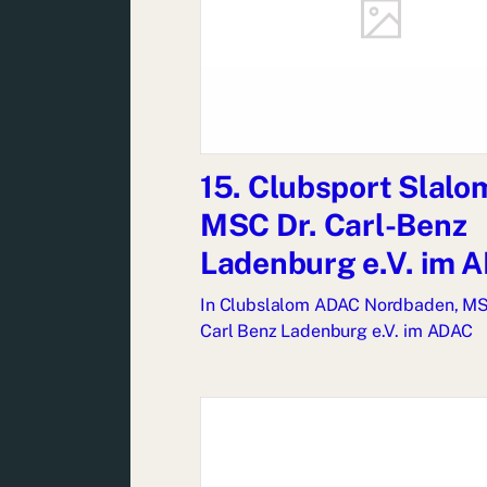
15. Clubsport Slalo
MSC Dr. Carl-Benz
Ladenburg e.V. im 
In
Clubslalom ADAC Nordbaden
,
MS
Carl Benz Ladenburg e.V. im ADAC