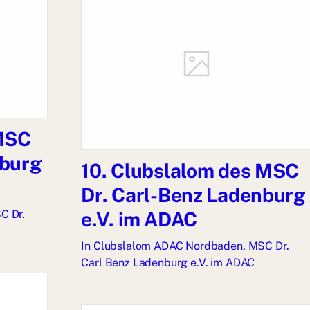
 MSC
nburg
10. Clubslalom des MSC
Dr. Carl-Benz Ladenburg
C Dr.
e.V. im ADAC
In
Clubslalom ADAC Nordbaden
,
MSC Dr.
Carl Benz Ladenburg e.V. im ADAC