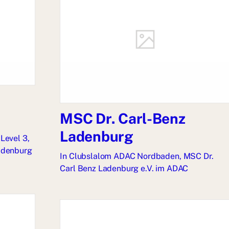
MSC Dr. Carl-Benz
Ladenburg
Level 3
,
adenburg
In
Clubslalom ADAC Nordbaden
,
MSC Dr.
Carl Benz Ladenburg e.V. im ADAC