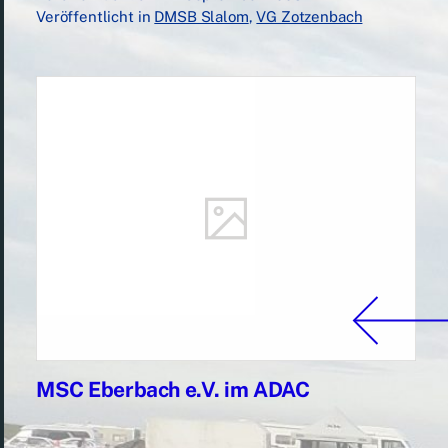
Veröffentlicht in
DMSB Slalom
,
VG Zotzenbach
MSC Eberbach e.V. im ADAC