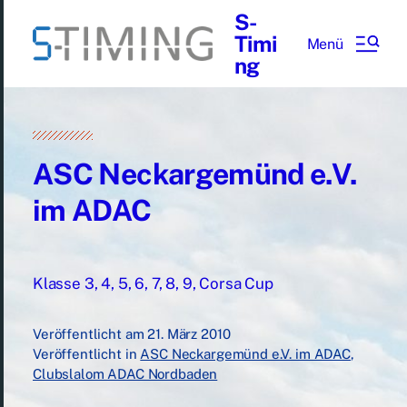
S-
Timi
Menü
ng
ASC Neckargemünd e.V.
im ADAC
Klasse 3, 4, 5, 6, 7, 8, 9, Corsa Cup
Veröffentlicht am
21. März 2010
Veröffentlicht in
ASC Neckargemünd e.V. im ADAC
,
Clubslalom ADAC Nordbaden