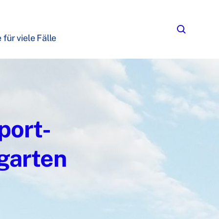
für viele Fälle
port-
garten