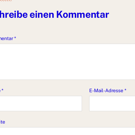
hreibe einen Kommentar
entar
*
e
*
E-Mail-Adresse
*
ite