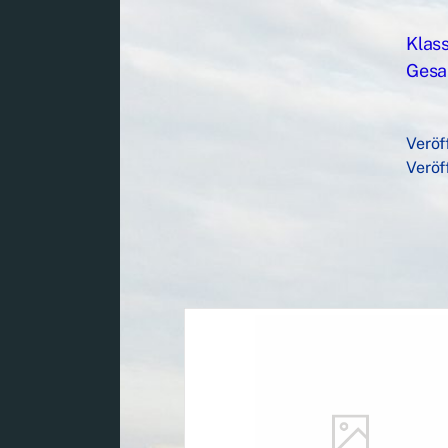
Klass
Gesa
Veröf
Veröf