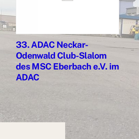
33. ADAC Neckar-
Odenwald Club-Slalom
des MSC Eberbach e.V. im
ADAC