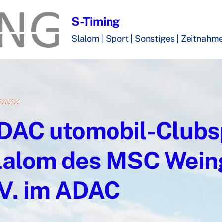
S-Timing
Slalom | Sport | Sonstiges | Zeitnahme 
DAC utomobil-Clubs
lalom des MSC Wein
.V. im ADAC