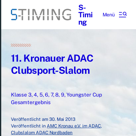
S-
Timi
Menü
ng
11. Kronauer ADAC
Clubsport-Slalom
Klasse 3, 4, 5, 6, 7, 8, 9, Youngster Cup
Gesamtergebnis
Veröffentlicht am
30. Mai 2013
Veröffentlicht in
AMC Kronau e.V. im ADAC
,
Clubslalom ADAC Nordbaden