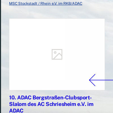
MSC Stockstadt / Rhein e.V. im RKB/ADAC
10. ADAC Bergstraßen-Clubsport-
Slalom des AC Schriesheim e.V. im
ADAC