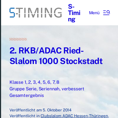
S-
Timi
Menü
ng
2. RKB/ADAC Ried-
Slalom 1000 Stockstadt
Klasse 1, 2, 3, 4, 5, 6, 7, 8
Gruppe Serie, Seriennah, verbessert
Gesamtergebnis
Veröffentlicht am
5. Oktober 2014
Veröffentlicht in
Clubslalom ADAC Hessen-Thüringen
,