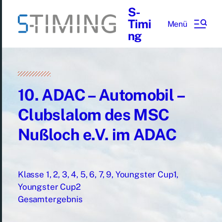
S-
Timi
Menü
ng
10. ADAC – Automobil –
Clubslalom des MSC
Nußloch e.V. im ADAC
Klasse 1, 2, 3, 4, 5, 6, 7, 9, Youngster Cup1,
Youngster Cup2
Gesamtergebnis