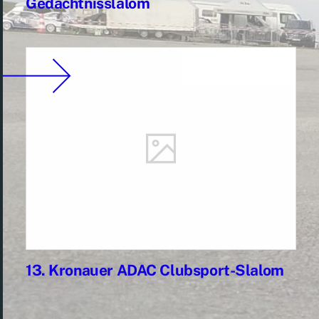
Gedächtnisslalom
13. Kronauer ADAC Clubsport-Slalom