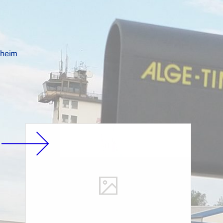
sheim