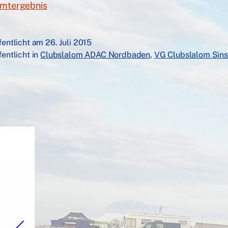
mtergebnis
fentlicht am
26. Juli 2015
fentlicht in
Clubslalom ADAC Nordbaden
,
VG Clubslalom Sin