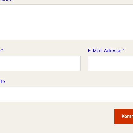
e
*
E-Mail-Adresse
*
ite