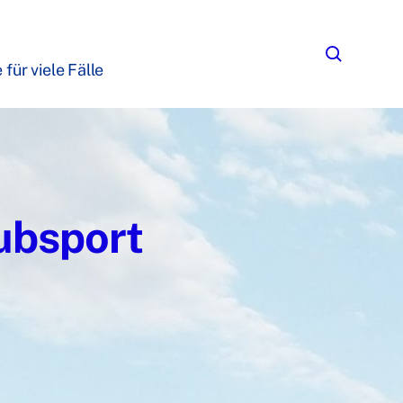
für viele Fälle
ubsport