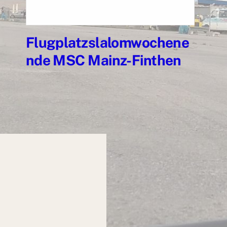
Flugplatzslalomwochene
nde MSC Mainz-Finthen