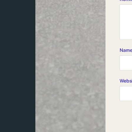
Nam
Webs