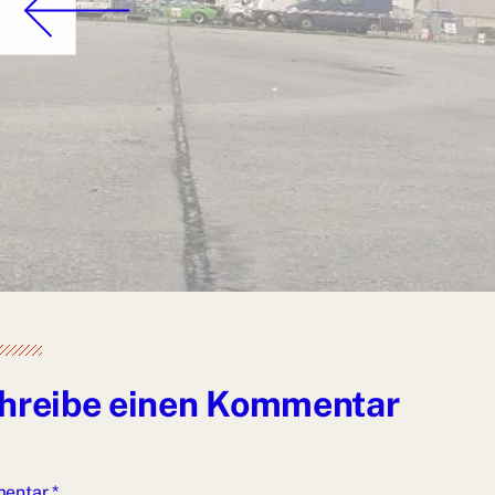
hreibe einen Kommentar
entar
*