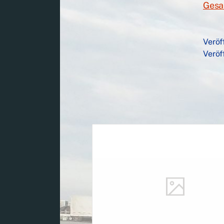
Gesa
Veröf
Veröf