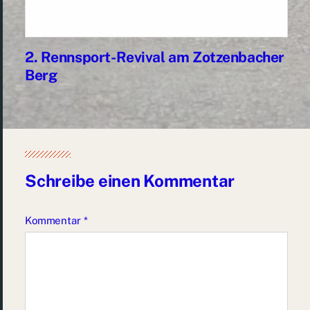
2. Rennsport-Revival am Zotzenbacher
Berg
Schreibe einen Kommentar
Kommentar
*