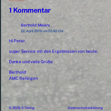
1 Kommentar
Berthold Meiers
22. April 2019 um 22:40 Uhr
Hi Peter,
super Service mit den Ergebnissen von heute.
Danke und viele Grüße
Berthold
AMC Reilingen
© 2026
S-Timing
Datenschutzerklärung