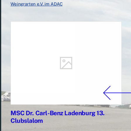
Weingrarten e.V. im ADAC
MSC Dr. Carl-Benz Ladenburg 13.
Clubslalom