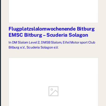
Flugplatzslalomwochenende Bitburg
EMSC Bitburg – Scuderia Solagon
In
DM Slalom Level 2
,
DMSB Slalom
,
Eifel Motor sport Club
Bitburg e.V.
,
Scuderia Solagon e.V.